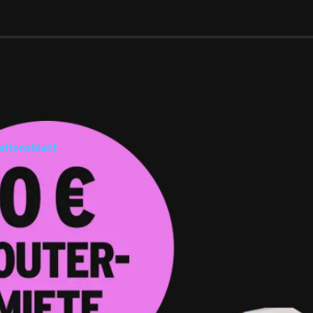
ationsblatt